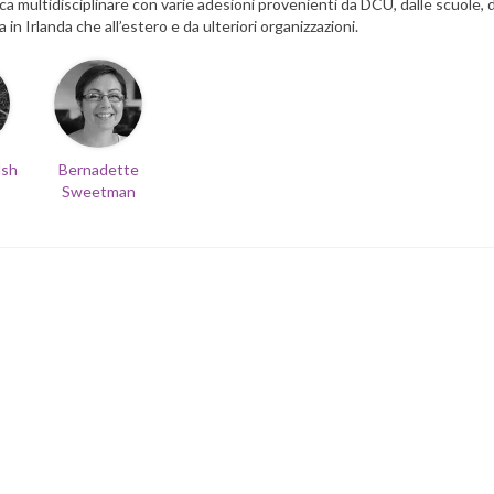
ca multidisciplinare con varie adesioni provenienti da DCU, dalle scuole, d
a in Irlanda che all’estero e da ulteriori organizzazioni.
lsh
Bernadette
Sweetman