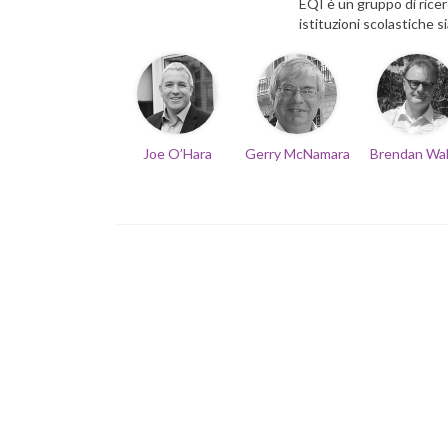
EQI è un gruppo di ricer
istituzioni scolastiche si
Joe O’Hara
Gerry McNamara
Brendan Wa